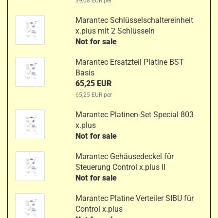
39,08 EUR per
Marantec Schlüsselschaltereinheit
x.plus mit 2 Schlüsseln
Not for sale
Marantec Ersatzteil Platine BST
Basis
65,25 EUR
65,25 EUR per
Marantec Platinen-Set Special 803
x.plus
Not for sale
Marantec Gehäusedeckel für
Steuerung Control x.plus II
Not for sale
Marantec Platine Verteiler SIBU für
Control x.plus