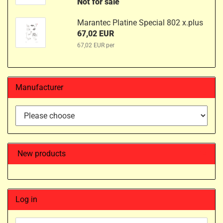
Not for sale
Marantec Platine Special 802 x.plus
67,02 EUR
67,02 EUR per
Manufacturer
New products
Log in