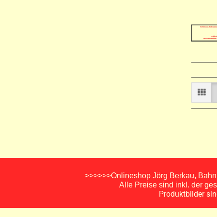
>>>>>>Onlineshop Jörg Berkau, Bahnh
Alle Preise sind inkl. der g
Produktbilder si