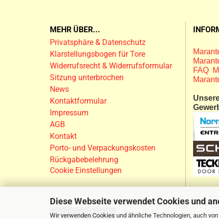
MEHR ÜBER...
INFOR
Privatsphäre & Datenschutz
Marante
Klarstellungsbogen für Tore
Marante
Widerrufsrecht & Widerrufsformular
FAQ M
Sitzung unterbrochen
Marant
News
Unsere
Kontaktformular
Gewer
Impressum
AGB
Kontakt
Porto- und Verpackungskosten
Rückgabebelehrung
Cookie Einstellungen
Diese Webseite verwendet Cookies und an
Vertrag widerrufen
Wir verwenden Cookies und ähnliche Technologien, auch von D