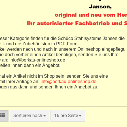
ieser Kategorie finden für die Schüco Stahlsysteme Jansen die
eil- und die Zubehörlisten in PDF-Form.
ikel werden nach und nach in unserem Onlineshop eingepflegt.
sie doch vorher einen Artikel benötigen, senden Sie uns Ihre
e an: info@berkau-onlineshop.de
tellen Ihnen dann ein Angebot.
mal ein Artikel nicht im Shop sein, senden Sie uns eine
mit Ihrer Anfrage an:
info@berkau-onlineshop.de
ragen das dann und senden Ihnen ein Angebot zu.
Sortieren nach
pro Seite
Sortieren nach
16 pro Seite