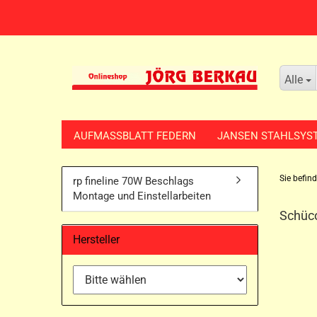
Alle
AUFMASSBLATT FEDERN
JANSEN STAHLSYS
Sie befind
rp fineline 70W Beschlags
Montage und Einstellarbeiten
Schüco
Hersteller