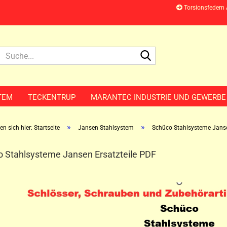
Torsionsfedern
Suche...
TEM
TECKENTRUP
MARANTEC INDUSTRIE UND GEWERBE
»
»
en sich hier: Startseite
Jansen Stahlsystem
Schüco Stahlsysteme Janse
 Stahlsysteme Jansen Ersatzteile PDF