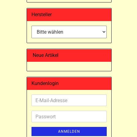
Hersteller
Neue Artikel
Kundenlogin
E-
Mail-
Adresse
Passwort
ANMELDEN