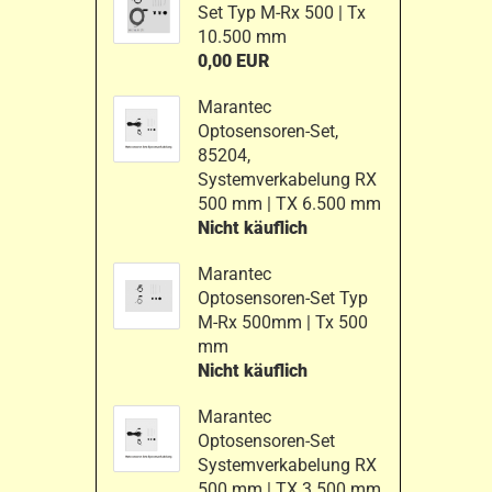
Set Typ M-Rx 500 | Tx
10.500 mm
0,00 EUR
Marantec
Optosensoren-Set,
85204,
Systemverkabelung RX
500 mm | TX 6.500 mm
Nicht käuflich
Marantec
Optosensoren-Set Typ
M-Rx 500mm | Tx 500
mm
Nicht käuflich
Marantec
Optosensoren-Set
Systemverkabelung RX
500 mm | TX 3.500 mm