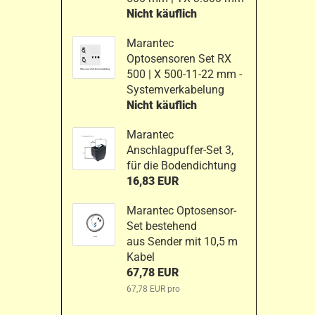
Nicht käuflich
Marantec
Optosensoren Set RX
500 | X 500-11-22 mm -
Systemverkabelung
Nicht käuflich
Marantec
Anschlagpuffer-Set 3,
für die Bodendichtung
16,83 EUR
Marantec Optosensor-
Set bestehend
aus Sender mit 10,5 m
Kabel
67,78 EUR
67,78 EUR pro