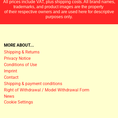
All prices include VAT, plus shipping costs. All brand names,
trademarks, and product images are the property
of their respective owners and are used here for descriptive
purposes only.
MORE ABOUT...
Shipping & Returns
Privacy Notice
Conditions of Use
Imprint
Contact
Shipping & payment conditions
Right of Withdrawal / Model Withdrawal Form
News
Cookie Settings