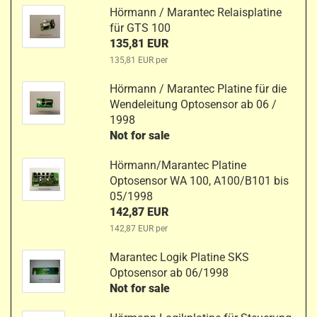
Hörmann / Marantec Relaisplatine
für GTS 100
135,81 EUR
135,81 EUR per
Hörmann / Marantec Platine für die
Wendeleitung Optosensor ab 06 /
1998
Not for sale
Hörmann/Marantec Platine
Optosensor WA 100, A100/B101 bis
05/1998
142,87 EUR
142,87 EUR per
Marantec Logik Platine SKS
Optosensor ab 06/1998
Not for sale