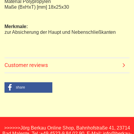
Material Polypropylen
Maße (BxHxT) [mm] 18x25x30
Merkmale:
zur Absicherung der Haupt und Nebenschließkanten
Customer reviews
share
>>>>>>Jörg Berkau Online Shop, Bahnhofstraße 41, 23714
Bad Malente, Tel.:+49 4523-9 84 02 90, E-Mail: info@berkau-