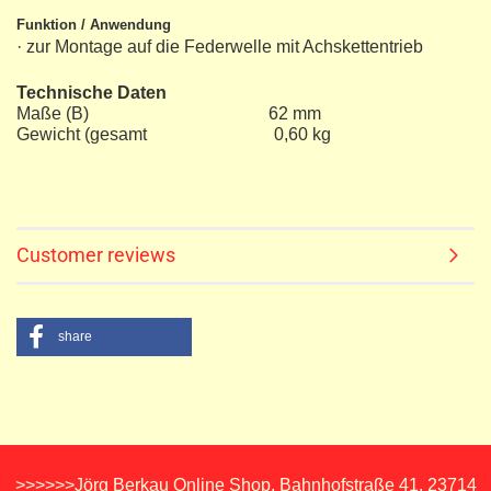
Funktion / Anwendung
· zur Montage auf die Federwelle mit Achskettentrieb
Technische Daten
Maße (B) 62 mm
Gewicht (gesamt 0,60 kg
Customer reviews
share
>>>>>>Jörg Berkau Online Shop, Bahnhofstraße 41, 23714