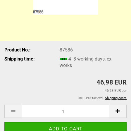
Product No.:
87586
Shipping time:
4 -8 working days, ex
works
46,98 EUR
46,98 EUR per
incl. 19% tax excl.
Shipping costs