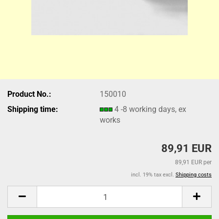
Product No.:
150010
Shipping time:
4 -8 working days, ex
works
89,91 EUR
89,91 EUR per
incl. 19% tax excl.
Shipping costs