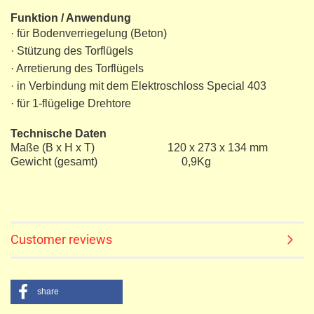
Funktion / Anwendung
· für Bodenverriegelung (Beton)
· Stützung des Torflügels
· Arretierung des Torflügels
· in Verbindung mit dem Elektroschloss Special 403
· für 1-flügelige Drehtore
Technische Daten
Maße (B x H x T) 120 x 273 x 134 mm
Gewicht (gesamt) 0,9Kg
Customer reviews
share