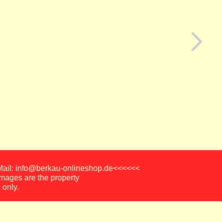
-Mail: info@berkau-onlineshop.de<<<<<<
images are the property
 only.