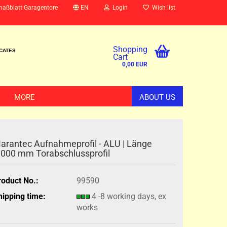
maßblatt Garagentore
EN
Login
Wish list
Shopping
ICATES
Cart
0,00 EUR
MORE
ABOUT US
arantec Aufnahmeprofil - ALU | Länge
.000 mm Torabschlussprofil
roduct No.:
99590
hipping time:
4 -8 working days, ex
works