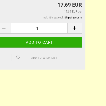
17,69 EUR
17,69 EUR per
incl. 19% tax excl.
Shipping costs
ADD TO WISH LIST