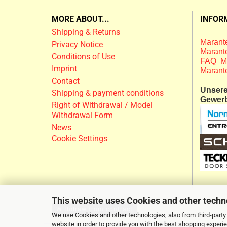
MORE ABOUT...
INFOR
Shipping & Returns
Marante
Privacy Notice
Marante
Conditions of Use
FAQ M
Imprint
Marant
Contact
Unsere 
Shipping & payment conditions
Gewer
Right of Withdrawal / Model
Withdrawal Form
News
Cookie Settings
This website uses Cookies and other techn
Withdraw from contract
We use Cookies and other technologies, also from third-party 
website in order to provide you with the best shopping experi