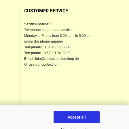
CUSTOMER SERVICE
Service hotline:
Telephone support and advice
Monday to Friday from 8:00 a.m. to 5:00 p.m.
under the phone number
Telephone
: 0151 400 88 22 8
Telephone
: 04523-9 84 02 90
Email
: info@berkau-onlineshop.de
Or use our contact form
Accept all