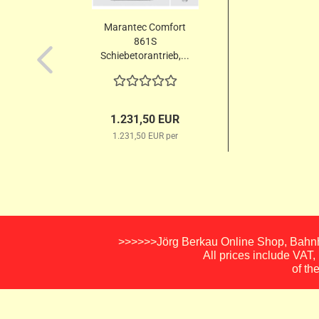
Marantec Comfort
861S
Schiebetorantrieb,...
1.231,50 EUR
1.231,50 EUR per
>>>>>>Jörg Berkau Online Shop, Bahnho
All prices include VAT
of th