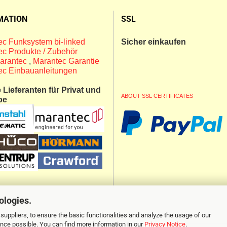
MATION
SSL
c Funksystem bi-linked
Sicher einkaufen
c Produkte / Zubehör
arantec
,
Marantec Garantie
ec Einbauanleitungen
Lieferanten für Privat und
ABOUT SSL CERTIFICATES
be
ologies.
suppliers, to ensure the basic functionalities and analyze the usage of our
ence possible. You can find more information in our
Privacy Notice
.