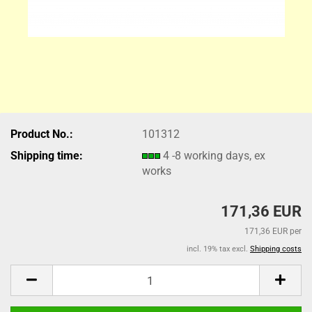
Product No.:
101312
Shipping time:
4 -8 working days, ex
works
171,36 EUR
171,36 EUR per
incl. 19% tax excl.
Shipping costs