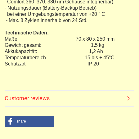
Comfort 360, 370, 380 (im Gehäuse integrierbar)
· Nutzungsdauer (Battery-Backup Betrieb)
bei einer Umgebungstemperatur von +20 ° C
- Max. 8 Zyklen innerhalb von 24 Std.
Technische Daten:
Maße: 70 x 80 x 250 mm
Gewicht gesamt: 1.5 kg
Akkukapazität: 1,2 Ah
Temperaturbereich -15 bis + 45°C
Schutzart IP 20
Customer reviews
share