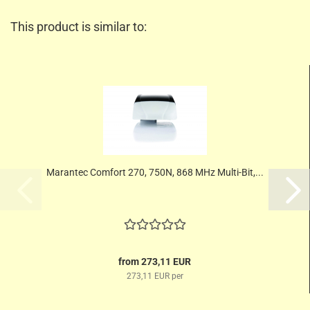
This product is similar to:
Marantec Comfort 270, 750N, 868 MHz Multi-Bit,...
from 273,11 EUR
273,11 EUR per