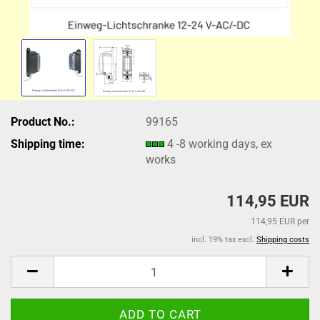
Product No.:
99165
Shipping time:
4 -8 working days, ex
works
114,95 EUR
114,95 EUR per
incl. 19% tax excl.
Shipping costs