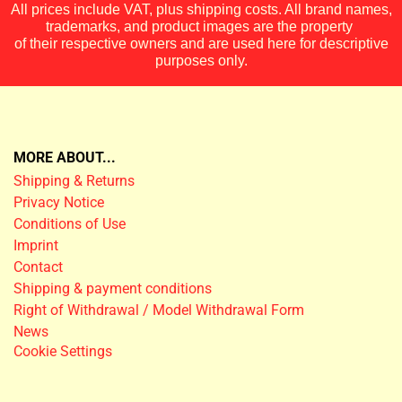
All prices include VAT, plus shipping costs. All brand names,
trademarks, and product images are the property
of their respective owners and are used here for descriptive
purposes only.
MORE ABOUT...
Shipping & Returns
Privacy Notice
Conditions of Use
Imprint
Contact
Shipping & payment conditions
Right of Withdrawal / Model Withdrawal Form
News
Cookie Settings