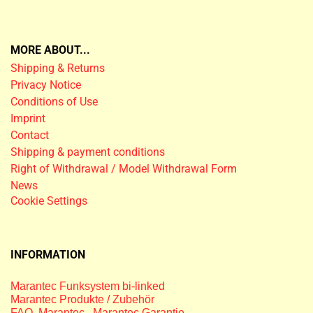
MORE ABOUT...
Shipping & Returns
Privacy Notice
Conditions of Use
Imprint
Contact
Shipping & payment conditions
Right of Withdrawal / Model Withdrawal Form
News
Cookie Settings
INFORMATION
Marantec Funksystem bi-linked
Marantec Produkte / Zubehör
FAQ Marantec
,
Marantec Garantie