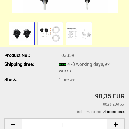
Product No.:
103359
Shipping time:
4 -8 working days, ex
works
Stock:
1
pieces
90,35 EUR
90,35 EUR per
incl. 19% tax excl.
Shipping costs