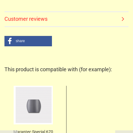
Customer reviews
share
This product is compatible with (for example):
Marantec Special 670