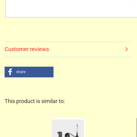
Customer reviews
share
This product is similar to: