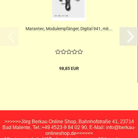
Marantec, Modulempfänger, Digital 941, mit...
98,85 EUR
>>>>>>Jörg Berkau Online Shop, Bahnhofstraße 41, 23714
Bad Malente, Tel.:+49 4523-9 84 02 90, E-Mail: info@berkau-
onlineshop.de<<<<<<