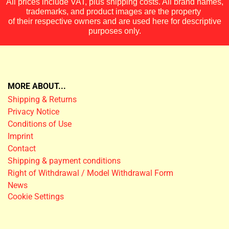
All prices include VAT, plus shipping costs. All brand names,
trademarks, and product images are the property
of their respective owners and are used here for descriptive
purposes only.
MORE ABOUT...
Shipping & Returns
Privacy Notice
Conditions of Use
Imprint
Contact
Shipping & payment conditions
Right of Withdrawal / Model Withdrawal Form
News
Cookie Settings