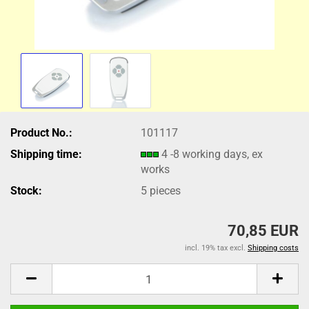
Product No.:
101117
Shipping time:
4 -8 working days, ex
works
Stock:
5
pieces
70,85 EUR
incl. 19% tax excl.
Shipping costs