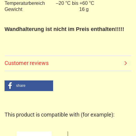
Temperaturbereich –20 °C bis +60 °C
Gewicht 16 g
Wandhalterung ist nicht im Preis enthalten!!!!!
Customer reviews
share
This product is compatible with (for example):