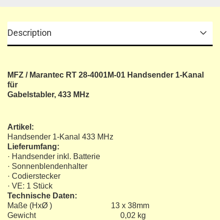
Description
MFZ / Marantec RT 28-4001M-01 Handsender 1-Kanal
für
Gabelstabler, 433 MHz
Artikel:
Handsender 1-Kanal 433 MHz
Lieferumfang:
· Handsender inkl. Batterie
· Sonnenblendenhalter
· Codierstecker
· VE: 1 Stück
Technische Daten:
Maße (HxØ ) 13 x 38mm
Gewicht 0,02 kg