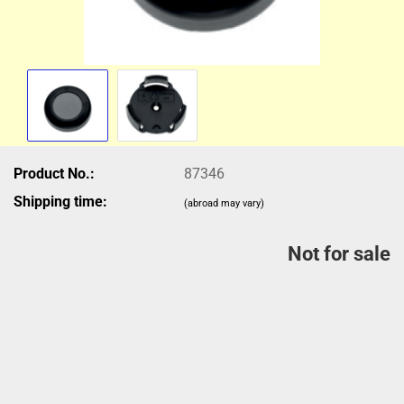
Product No.:
87346
Shipping time:
(abroad may vary)
Not for sale