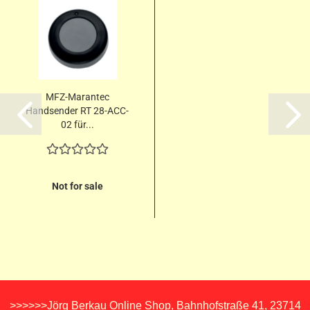
MFZ-Marantec
Handsender RT 28-ACC-
02 für...
Not for sale
>>>>>>Jörg Berkau Online Shop, Bahnhofstraße 41, 23714