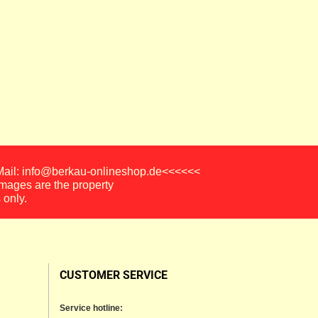
-Mail: info@berkau-onlineshop.de<<<<<<
images are the property
 only.
CUSTOMER SERVICE
Service hotline: