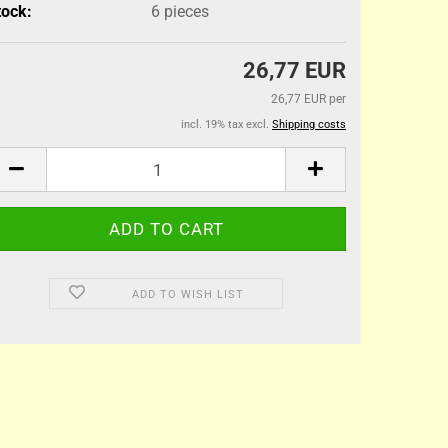
tock:
6
pieces
26,77 EUR
26,77 EUR per
incl. 19% tax excl.
Shipping costs
ADD TO WISH LIST