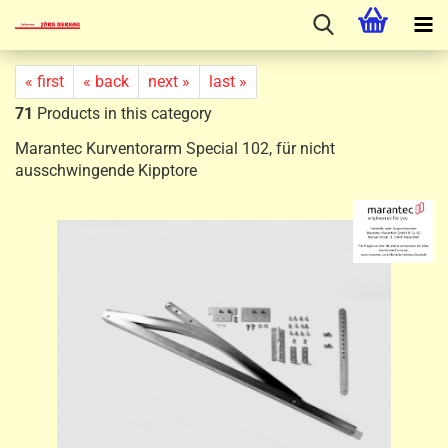
« first
« back
next »
last »
71
Products in this category
Marantec Kurventorarm Special 102, für nicht
ausschwingende Kipptore