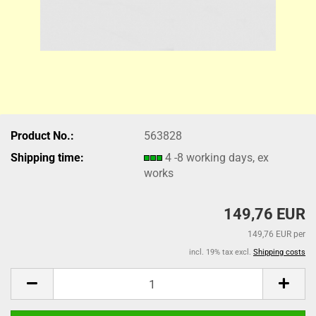
Product No.:
563828
Shipping time:
4 -8 working days, ex
works
149,76 EUR
149,76 EUR per
incl. 19% tax excl.
Shipping costs