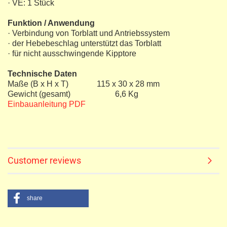
· VE: 1 Stück
Funktion / Anwendung
· Verbindung von Torblatt und Antriebssystem
· der Hebebeschlag unterstützt das Torblatt
· für nicht ausschwingende Kipptore
Technische Daten
Maße (B x H x T) 115 x 30 x 28 mm
Gewicht (gesamt) 6,6 Kg
Einbauanleitung PDF
Customer reviews
share