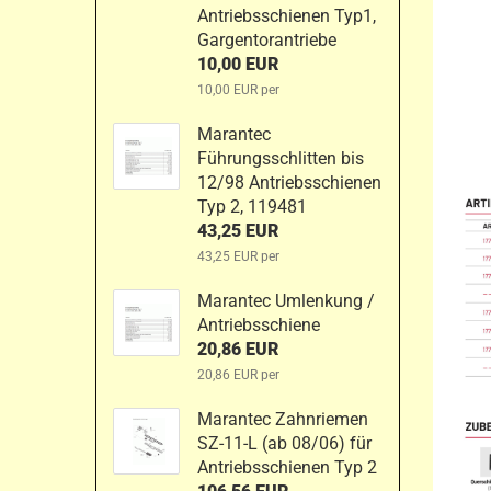
Antriebsschienen Typ1,
Gargentorantriebe
10,00 EUR
10,00 EUR per
Marantec
Führungsschlitten bis
12/98 Antriebsschienen
Typ 2, 119481
43,25 EUR
43,25 EUR per
Marantec Umlenkung /
Antriebsschiene
20,86 EUR
20,86 EUR per
Marantec Zahnriemen
SZ-11-L (ab 08/06) für
Antriebsschienen Typ 2