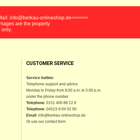
-Mail: info@berkau-onlineshop.de<<<<<<
images are the property
 only.
CUSTOMER SERVICE
Service hotline:
Telephone support and advice
Monday to Friday from 8:00 a.m. to 5:00 p.m.
under the phone number
Telephone
: 0151 400 88 22 8
Telephone
: 04523-9 84 02 90
Email
: info@berkau-onlineshop.de
Or use our contact form