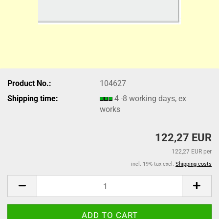
Product No.:
104627
Shipping time:
4 -8 working days, ex
works
122,27 EUR
122,27 EUR per
incl. 19% tax excl.
Shipping costs