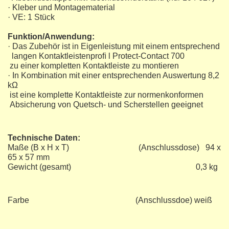
· Kleber und Montagematerial
· VE: 1 Stück
Funktion/Anwendung:
· Das Zubehör ist in Eigenleistung mit einem entsprechend
langen Kontaktleistenproﬁ l Protect-Contact 700
zu einer kompletten Kontaktleiste zu montieren
· In Kombination mit einer entsprechenden Auswertung 8,2
kΩ
ist eine komplette Kontaktleiste zur normenkonformen
Absicherung von Quetsch- und Scherstellen geeignet
Technische Daten:
Maße (B x H x T) (Anschlussdose) 94 x
65 x 57 mm
Gewicht (gesamt) 0,3 kg
Farbe (Anschlussdoe) weiß