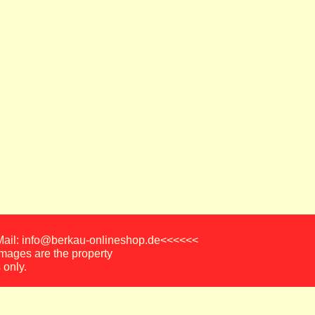
-Mail: info@berkau-onlineshop.de<<<<<<
images are the property
 only.