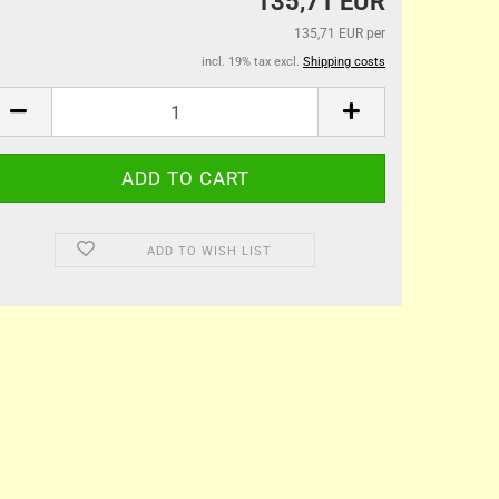
135,71 EUR
135,71 EUR per
incl. 19% tax excl.
Shipping costs
ADD TO WISH LIST