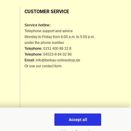
CUSTOMER SERVICE
Service hotline:
Telephone support and advice
Monday to Friday from 8:00 a.m. to 5:00 p.m.
under the phone number
Telephone
: 0151 400 88 22 8
Telephone
: 04523-9 84 02 90
Email
: info@berkau-onlineshop.de
Or use our contact form
Accept all