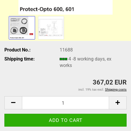
Product No.:
11688
Shipping time:
4 -8 working days, ex
works
367,02 EUR
incl. 19% tax excl.
Shipping costs