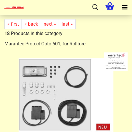
« first
« back
next »
last »
18
Products in this category
Marantec Protect-Opto 601, für Rolltore