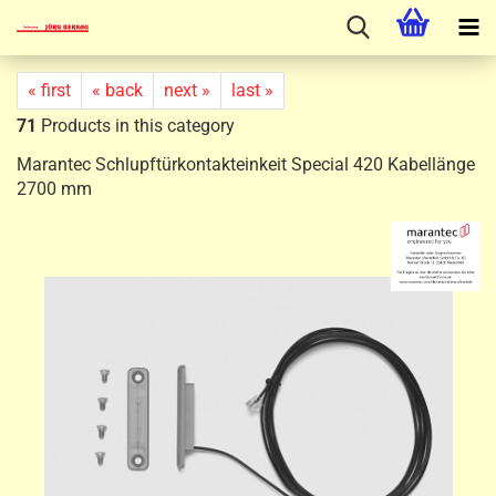
« first
« back
next »
last »
71
Products in this category
Marantec Schlupftürkontakteinkeit Special 420 Kabellänge
2700 mm