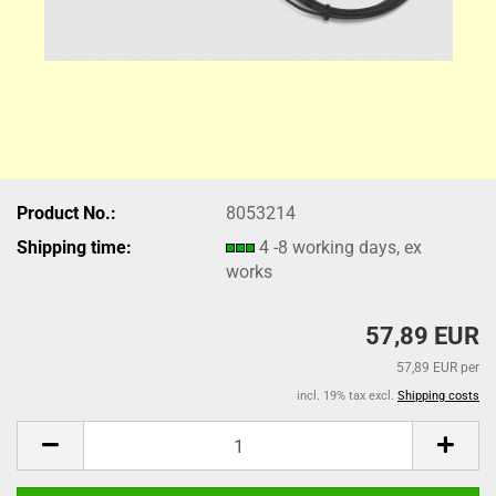
Product No.:
8053214
Shipping time:
4 -8 working days, ex
works
57,89 EUR
57,89 EUR per
incl. 19% tax excl.
Shipping costs