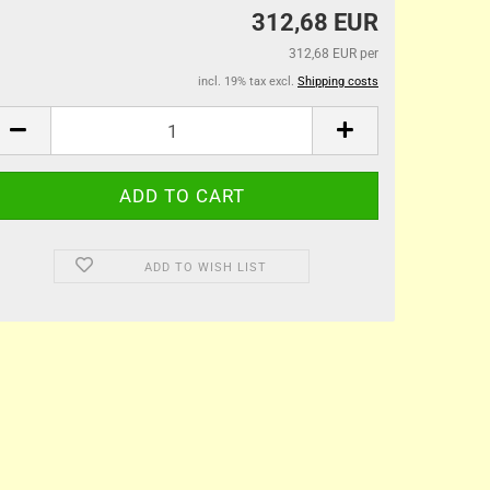
312,68 EUR
312,68 EUR per
incl. 19% tax excl.
Shipping costs
ADD TO WISH LIST