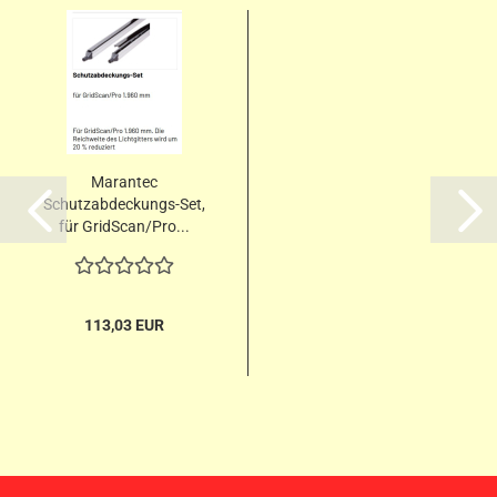
Marantec
Schutzabdeckungs-Set,
für GridScan/Pro...
113,03 EUR