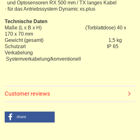
und Optosensoren RX 500 mm / TX langes Kabel
· für das Antriebssystem Dynamic xs.plus
Technische Daten
Maße (L x B x H) (Torblattdose) 40 x
170 x 70 mm
Gewicht (gesamt) 1,5 kg
Schutzart IP 65
Verkabelung
Systemverkabelung/konventionell
Customer reviews
share