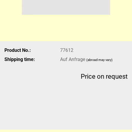
Product No.:
77612
Shipping time:
Auf Anfrage
(abroad may vary)
Price on request