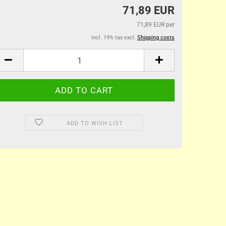
71,89 EUR
71,89 EUR per
incl. 19% tax excl.
Shipping costs
ADD TO WISH LIST