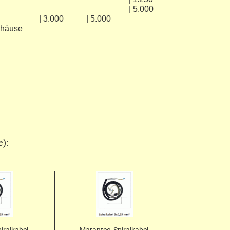
[mm] | 3.200 | 5.000
| 1.600 | 3.000 | 5.000
häuse
e):