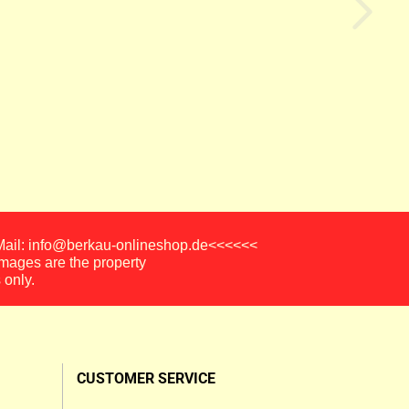
-Mail: info@berkau-onlineshop.de<<<<<<
images are the property
 only.
CUSTOMER SERVICE