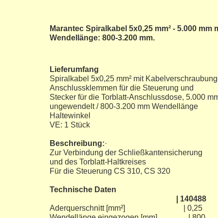
Marantec Spiralkabel 5x0,25 mm² - 5.000 mm m
Wendellänge: 800-3.200 mm.
Lieferumfang
Spiralkabel 5x0,25 mm² mit Kabelverschraubun
Anschlussklemmen für die Steuerung und
Stecker für die Torblatt-Anschlussdose, 5.000 
ungewendelt / 800-3.200 mm Wendellänge
Haltewinkel
VE: 1 Stück
Beschreibung:
·
Zur Verbindung der Schließkantensicherung
und des Torblatt-Haltkreises
Für die Steuerung CS 310, CS 320
Technische Daten
| 140488 | 140489 
Aderquerschnitt [mm²] | 0,25
Wendellänge eingezoge