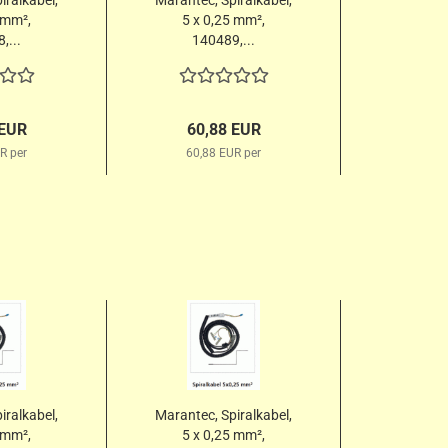
iralkabel,
Marantec, Spiralkabel,
 mm²,
5 x 0,25 mm²,
,...
140489,...
 EUR
60,88 EUR
R per
60,88 EUR per
iralkabel,
Marantec, Spiralkabel,
 mm²,
5 x 0,25 mm²,