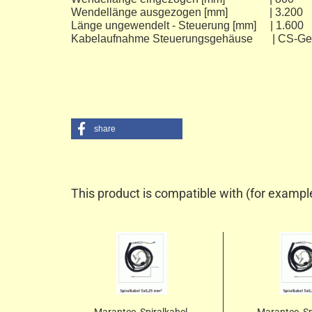
Wendellänge ausgezogen 
Länge ungewendelt - Steuerung [mm] 
Kabelaufnahme Steuerungsgehäuse | CS-Ge
share
This product is compatible with (for exampl