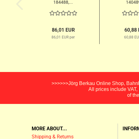
184488,...
140489
86,01 EUR
60,88
86,01 EUR per
60,88 EU
>>>>>>Jörg Berkau Online Shop, Bahnho
All prices include VAT
of th
MORE ABOUT...
INFOR
Shipping & Returns