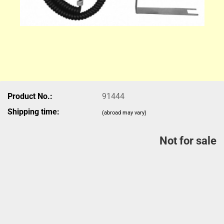
Product No.:
91444
Shipping time:
(abroad may vary)
Not for sale