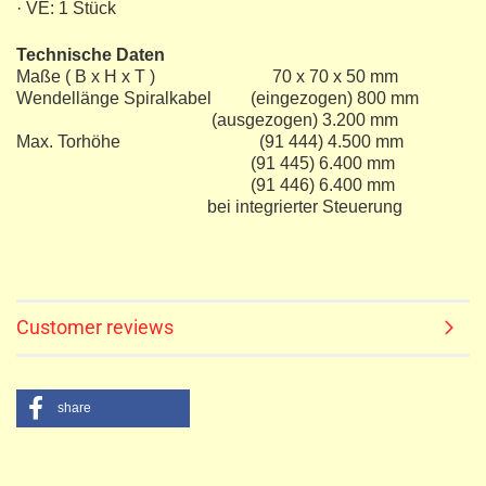
· VE: 1 Stück
Technische Daten
Maße ( B x H x T ) 70 x 70 x 50 mm
Wendellänge Spiralkabel (eingezogen) 800 mm
(ausgezogen) 3.200 mm
Max. Torhöhe (91 444) 4.500 mm
(91 445) 6.400 mm
(91 446) 6.400 mm
bei integrierter Steuerung
Customer reviews
share