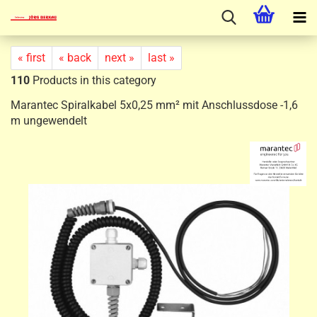
« first
« back
next »
last »
110
Products in this category
Marantec Spiralkabel 5x0,25 mm² mit Anschlussdose -1,6
m ungewendelt