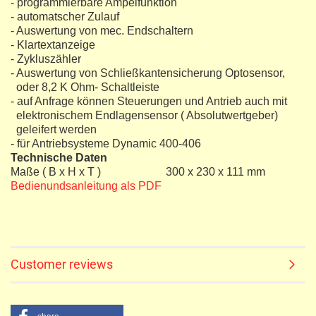
- programmierbare Ampelfunktion
- automatscher Zulauf
- Auswertung von mec. Endschaltern
- Klartextanzeige
- Zykluszähler
- Auswertung von Schließkantensicherung Optosensor,
oder 8,2 K Ohm- Schaltleiste
- auf Anfrage können Steuerungen und Antrieb auch mit
elektronischem Endlagensensor ( Absolutwertgeber)
geleifert werden
- für Antriebsysteme Dynamic 400-406
Technische Daten
Maße ( B x H x T ) 300 x 230 x 111 mm
Bedienundsanleitung als PDF
Customer reviews