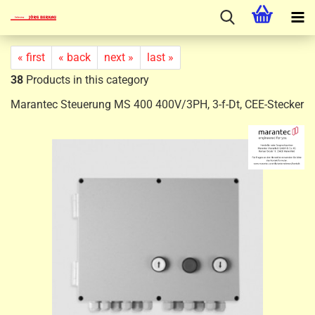
« first
« back
next »
last »
38
Products in this category
Marantec Steuerung MS 400 400V/3PH, 3-f-Dt, CEE-Stecker