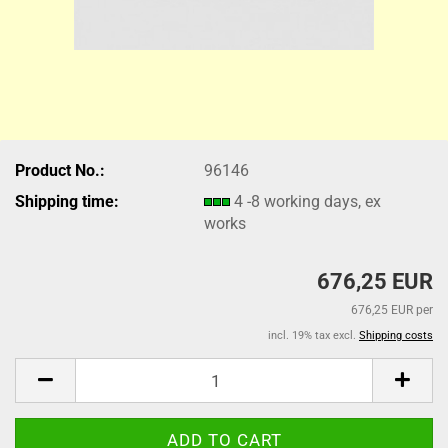
Product No.:
96146
Shipping time:
4 -8 working days, ex
works
676,25 EUR
676,25 EUR per
incl. 19% tax excl.
Shipping costs