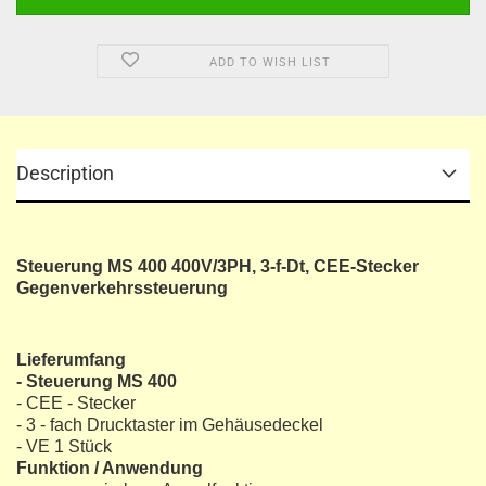
ADD TO WISH LIST
Description
Steuerung MS 400 400V/3PH, 3-f-Dt, CEE-Stecker
Gegenverkehrssteuerung
Lieferumfang
- Steuerung MS 400
- CEE - Stecker
- 3 - fach Drucktaster im Gehäusedeckel
- VE 1 Stück
Funktion / Anwendung