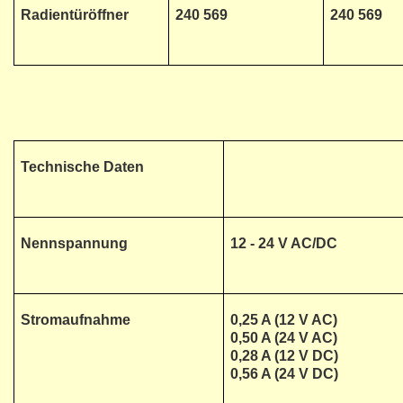
Radientüröffner
240 569
240 569
Technische Daten
Nennspannung
12 - 24 V AC/DC
Stromaufnahme
0,25 A (12 V AC)
0,50 A (24 V AC)
0,28 A (12 V DC)
0,56 A (24 V DC)