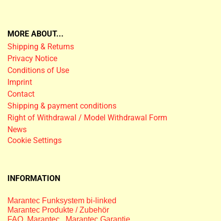
MORE ABOUT...
Shipping & Returns
Privacy Notice
Conditions of Use
Imprint
Contact
Shipping & payment conditions
Right of Withdrawal / Model Withdrawal Form
News
Cookie Settings
INFORMATION
Marantec Funksystem bi-linked
Marantec Produkte / Zubehör
FAQ Marantec
,
Marantec Garantie