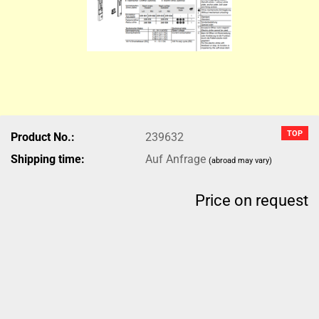
TOP
Product No.:
239632
Shipping time:
Auf Anfrage
(abroad may vary)
Price on request