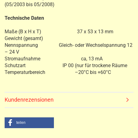
(05/2003 bis 05/2008)
Technische Daten
Maße (B x H x T) 37 x 53 x 13 mm
Gewicht (gesamt)
Nennspannung Gleich- oder Wechselspannung 12
– 24 V
Stromaufnahme ca, 13 mA
Schutzart IP 00 (nur für trockene Räume
Temperaturbereich –20°C bis +60°C
Kundenrezensionen
teilen