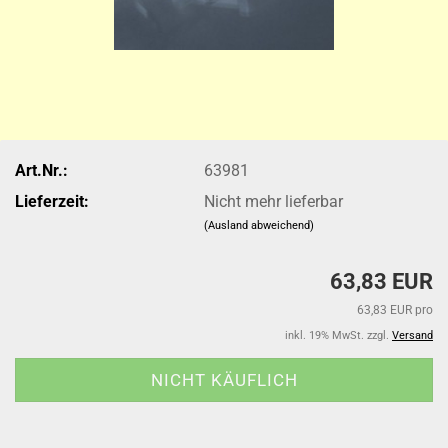
Art.Nr.:
63981
Lieferzeit:
Nicht mehr lieferbar
(Ausland abweichend)
63,83 EUR
63,83 EUR pro
inkl. 19% MwSt. zzgl.
Versand