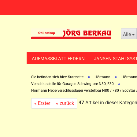
Alle
AUFMASSBLATT FEDERN
JANSEN STAHLSYS
»
»
Sie befinden sich hier: Startseite
Hörmann
Hörmann 
»
Verschlussteile für Garagen-Schwingtore N80, F80
Hörmann Hebelverschlusslager verstellbar N80 / F80 / EcoStar / 
47
Artikel in dieser Kategor
« Erster
« zurück