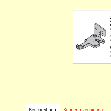
Beschreibung
Kundenrezensionen