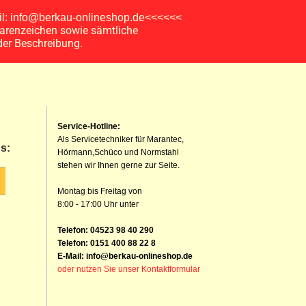
ail: info@berkau-onlineshop.de<<<<<<
arenzeichen sowie sämtliche
der Beschreibung.
Service-Hotline:
Als Servicetechniker für Marantec,
s:
Hörmann,Schüco und Normstahl
stehen wir Ihnen gerne zur Seite.
Montag bis Freitag von
8:00 - 17:00 Uhr unter
Telefon: 04523 98 40 290
Telefon: 0151 400 88 22 8
E-Mail: info@berkau-onlineshop.de
oder nutzen Sie unser Kontaktformular