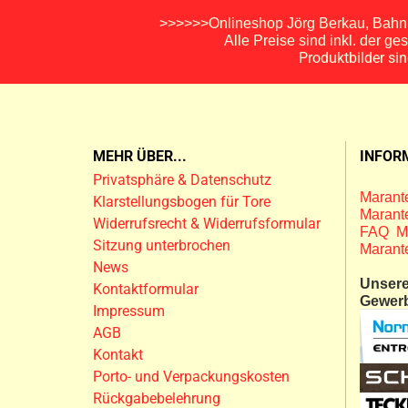
>>>>>>Onlineshop Jörg Berkau, Bahnh
Alle Preise sind inkl. der g
Produktbilder si
MEHR ÜBER...
INFOR
Privatsphäre & Datenschutz
Marante
Klarstellungsbogen für Tore
Marante
Widerrufsrecht & Widerrufsformular
FAQ M
Sitzung unterbrochen
Marant
News
Unsere
Kontaktformular
Gewer
Impressum
AGB
Kontakt
Porto- und Verpackungskosten
Rückgabebelehrung