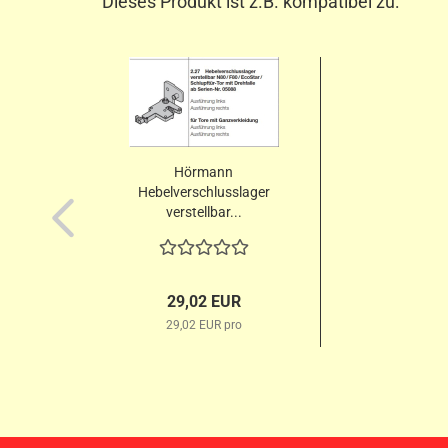
Dieses Produkt ist z.B. kompatibel zu:
Hörmann
Hebelverschlusslager
verstellbar...
29,02 EUR
29,02 EUR pro