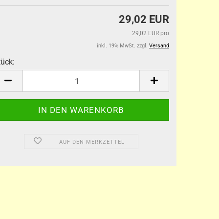
29,02 EUR
29,02 EUR pro
inkl. 19% MwSt. zzgl.
Versand
tück:
tück
AUF DEN MERKZETTEL