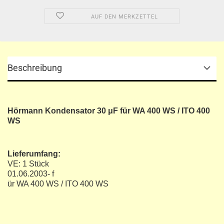
AUF DEN MERKZETTEL
Beschreibung
Hörmann Kondensator 30 μF für WA 400 WS / ITO 400
WS
Lieferumfang:
VE: 1 Stück
01.06.2003- f
ür WA 400 WS / ITO 400 WS