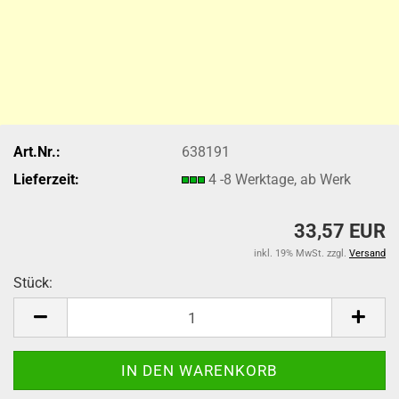
Art.Nr.:
638191
Lieferzeit:
4 -8 Werktage, ab Werk
33,57 EUR
inkl. 19% MwSt. zzgl.
Versand
Stück:
Stück