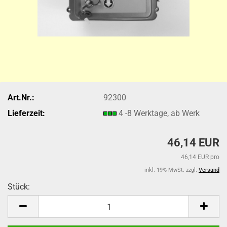
Art.Nr.:
92300
Lieferzeit:
4 -8 Werktage, ab Werk
46,14 EUR
46,14 EUR pro
inkl. 19% MwSt. zzgl.
Versand
Stück:
Stück