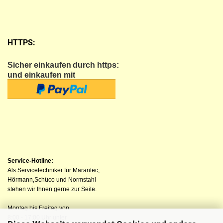
HTTPS:
Sicher einkaufen
durch https:
und einkaufen mit
Service-Hotline:
Als Servicetechniker für Marantec,
Hörmann,Schüco und Normstahl
stehen wir Ihnen gerne zur Seite.
Montag bis Freitag von
8:00 - 17:00 Uhr unter