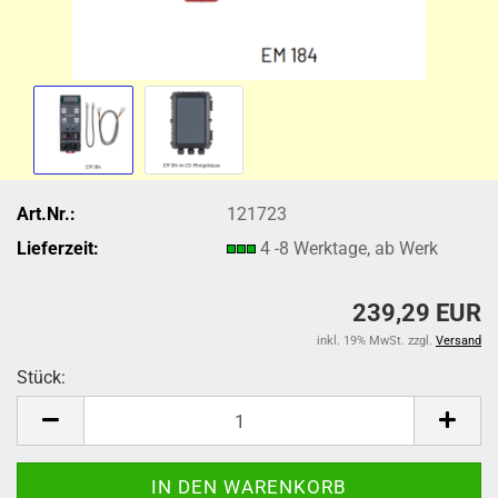
Art.Nr.:
121723
Lieferzeit:
4 -8 Werktage, ab Werk
239,29 EUR
inkl. 19% MwSt. zzgl.
Versand
Stück:
Stück