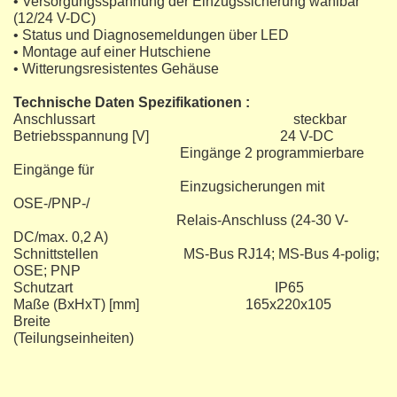
• Versorgungsspannung der Einzugssicherung wählbar
(12/24 V-DC)
• Status und Diagnosemeldungen über LED
• Montage auf einer Hutschiene
• Witterungsresistentes Gehäuse
Technische Daten Spezifikationen :
Anschlussart steckbar
Betriebsspannung [V] 24 V-DC
Eingänge 2 programmierbare
Eingänge für
Einzugsicherungen mit
OSE-/PNP-/
Relais-Anschluss (24-30 V-
DC/max. 0,2 A)
Schnittstellen MS-Bus RJ14; MS-Bus 4-polig;
OSE; PNP
Schutzart IP65
Maße (BxHxT) [mm] 165x220x105
Breite
(Teilungseinheiten)