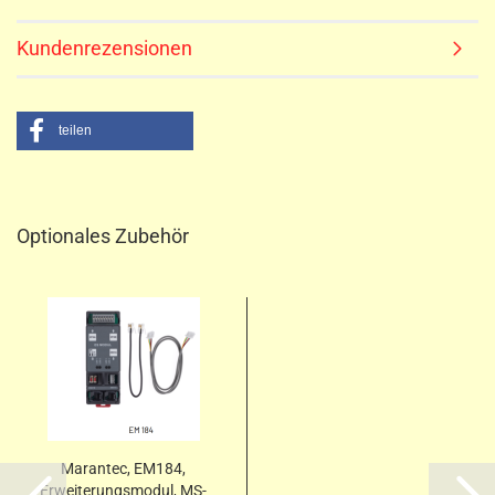
Kundenrezensionen
teilen
Optionales Zubehör
Marantec, EM184,
Erweiterungsmodul, MS-