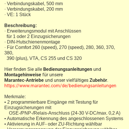
· Verbindungskabel, 500 mm
· Verbindungskabel, 200 mm
· VE: 1 Stück
Beschreibung:
· Erweiterungsmodul mit Anschlüssen
für 1 oder 2 Einzugsicherungen
· DIN-Hutschienenmontage
· Für Comfort 260 (speed), 270 (speed), 280, 360, 370,
380,
390 (plus), VTA, CS 255 und CS 320
Hier finden Sie alle
Bedienungsanleitungen
und
Montagehinweise
für unsere
Marantec-Antriebe
und unser vielfältiges
Zubehör
.
https://www.marantec.com/de/bedienungsanleitungen
Merkmale:
• 2 programmierbare Eingänge mit Testung für
Einzugsicherungen mit
OSE-/PNP-/Relais-Anschluss (24-30 V-DC/max. 0,2 A)
• Automatische Erkennung des angeschlossenen Systems
• Aktivierung in AUF- oder ZU-Richtung wählbar