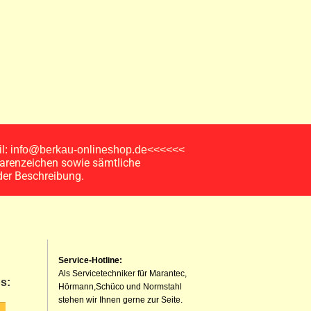
ail: info@berkau-onlineshop.de<<<<<<
arenzeichen sowie sämtliche
der Beschreibung.
Service-Hotline:
Als Servicetechniker für Marantec,
s:
Hörmann,Schüco und Normstahl
stehen wir Ihnen gerne zur Seite.