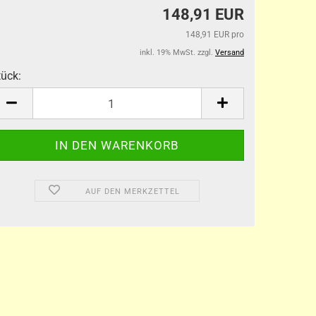
148,91 EUR
148,91 EUR pro
inkl. 19% MwSt. zzgl.
Versand
tück:
tück
AUF DEN MERKZETTEL