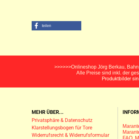
teilen
>>>>>>Onlineshop Jörg Berkau, Bahnh
Alle Preise sind inkl. der g
Produktbilder si
MEHR ÜBER...
INFOR
Privatsphäre & Datenschutz
Marante
Klarstellungsbogen für Tore
Marante
Widerrufsrecht & Widerrufsformular
FAQ M