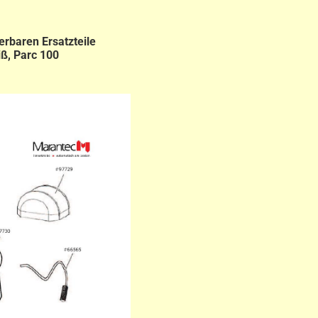
erbaren Ersatzteile
iß, Parc 100