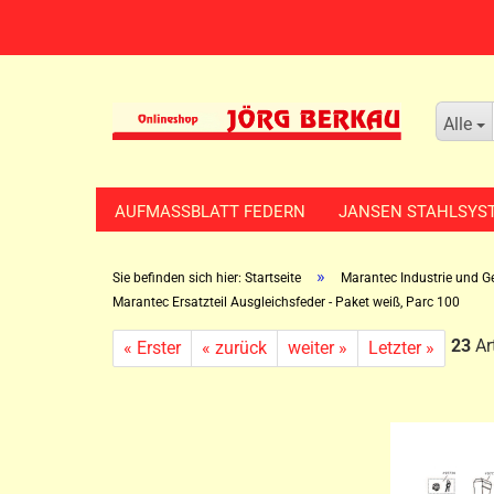
Alle
AUFMASSBLATT FEDERN
JANSEN STAHLSYS
»
Sie befinden sich hier: Startseite
Marantec Industrie und 
Marantec Ersatzteil Ausgleichsfeder - Paket weiß, Parc 100
23
Art
« Erster
« zurück
weiter »
Letzter »