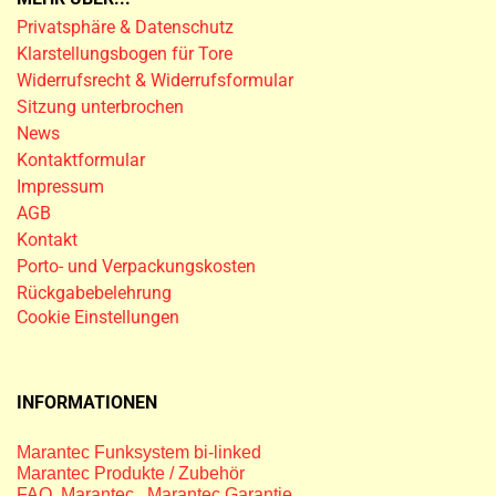
Privatsphäre & Datenschutz
Klarstellungsbogen für Tore
Widerrufsrecht & Widerrufsformular
Sitzung unterbrochen
News
Kontaktformular
Impressum
AGB
Kontakt
Porto- und Verpackungskosten
Rückgabebelehrung
Cookie Einstellungen
INFORMATIONEN
Marantec Funksystem bi-linked
Marantec Produkte / Zubehör
FAQ Marantec
,
Marantec Garantie