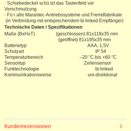
· Schiebedeckel schü tzt das Tastenfeld vor
Verschmutzung
· Fü r alle Marantec-Antriebssysteme und Fremdfabrikate
(in Verbindung mit entsprechendem bi∙linked Empfänger)
Technische Daten / Speziﬁkationen
Maße (BxHxT) (geschlossen) 81x118x35 mm
(geöffnet) 81x195x35 mm
Batterietyp AAA, 1,5V
Schutzart IP 54
Temperaturbereich –20 °C bis +60 °C
Sensortyp Zeilensensor
Funktechnologie bi∙linked
Kommunikationsweise uni-direktional
Kundenrezensionen