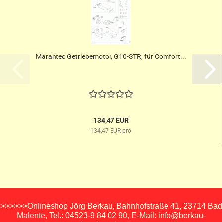
Marantec Getriebemotor, G10-STR, für Comfort...
134,47 EUR
134,47 EUR pro
>>>>>>Onlineshop Jörg Berkau, Bahnhofstraße 41, 23714 Bad
Malente, Tel.: 04523-9 84 02 90, E-Mail: info@berkau-