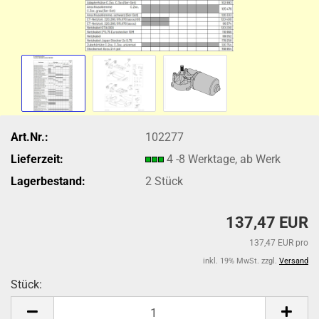
Art.Nr.:
102277
Lieferzeit:
4 -8 Werktage, ab Werk
Lagerbestand:
2
Stück
137,47 EUR
137,47 EUR pro
inkl. 19% MwSt. zzgl.
Versand
Stück:
Stück