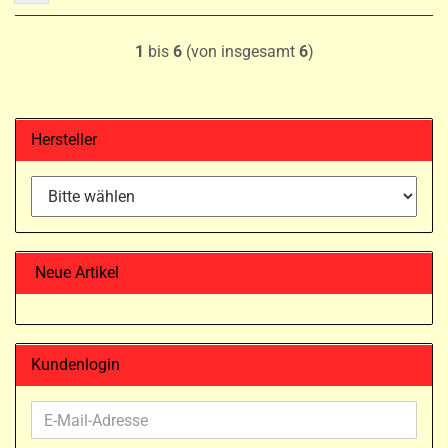
1
bis
6
(von insgesamt
6
)
Hersteller
Neue Artikel
Kundenlogin
E-
Mail-