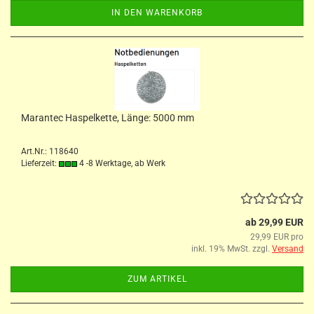
IN DEN WARENKORB
Marantec Haspelkette, Länge: 5000 mm
Art.Nr.: 118640
Lieferzeit:
4 -8 Werktage, ab Werk
ab 29,99 EUR
29,99 EUR pro
inkl. 19% MwSt. zzgl.
Versand
ZUM ARTIKEL