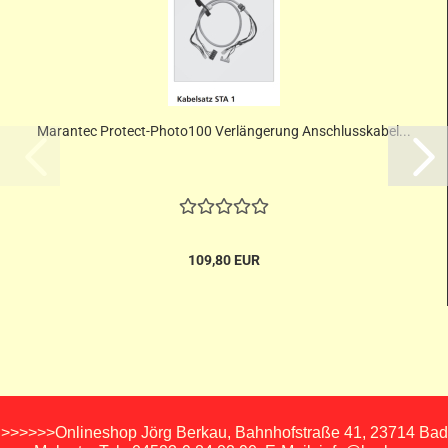
Marantec Protect-Photo100 Verlängerung Anschlusskabel...
109,80 EUR
>>>>>>Onlineshop Jörg Berkau, Bahnhofstraße 41, 23714 Bad