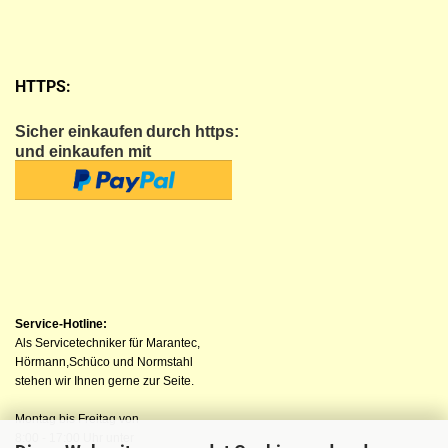
HTTPS:
Sicher einkaufen
durch https:
und einkaufen mit
Service-Hotline:
Als Servicetechniker für Marantec,
Hörmann,Schüco und Normstahl
stehen wir Ihnen gerne zur Seite.
Montag bis Freitag von
8:00 - 17:00 Uhr unter