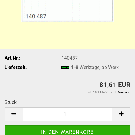
Art.Nr.:
140487
Lieferzeit:
4 -8 Werktage, ab Werk
81,61 EUR
inkl. 19% MwSt. zzgl.
Versand
Stück:
Stück