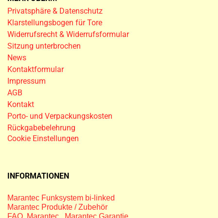
Privatsphäre & Datenschutz
Klarstellungsbogen für Tore
Widerrufsrecht & Widerrufsformular
Sitzung unterbrochen
News
Kontaktformular
Impressum
AGB
Kontakt
Porto- und Verpackungskosten
Rückgabebelehrung
Cookie Einstellungen
INFORMATIONEN
Marantec Funksystem bi-linked
Marantec Produkte / Zubehör
FAQ Marantec
,
Marantec Garantie