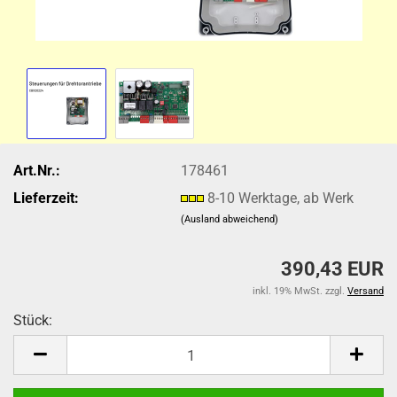
Art.Nr.:
178461
Lieferzeit:
8-10 Werktage, ab Werk
(Ausland abweichend)
390,43 EUR
inkl. 19% MwSt. zzgl.
Versand
Stück:
Stück