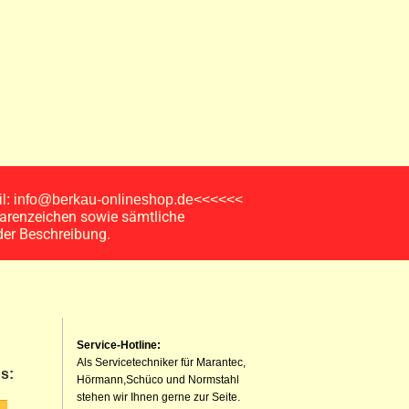
ail: info@berkau-onlineshop.de<<<<<<
arenzeichen sowie sämtliche
der Beschreibung.
Service-Hotline:
Als Servicetechniker für Marantec,
s:
Hörmann,Schüco und Normstahl
stehen wir Ihnen gerne zur Seite.