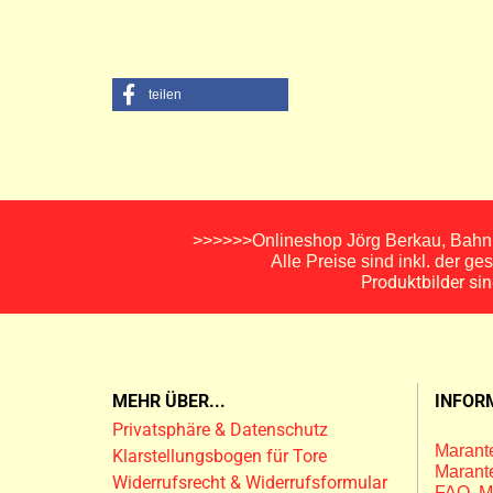
teilen
>>>>>>Onlineshop Jörg Berkau, Bahnh
Alle Preise sind inkl. der g
Produktbilder si
MEHR ÜBER...
INFOR
Privatsphäre & Datenschutz
Marante
Klarstellungsbogen für Tore
Marante
Widerrufsrecht & Widerrufsformular
FAQ M