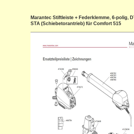
Marantec Stiftleiste + Federklemme, 6-polig, D
STA (Schiebetorantrieb) für Comfort 515