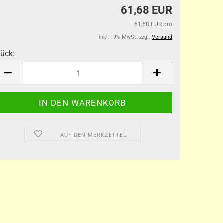
61,68 EUR
61,68 EUR pro
inkl. 19% MwSt. zzgl.
Versand
tück:
tück
AUF DEN MERKZETTEL