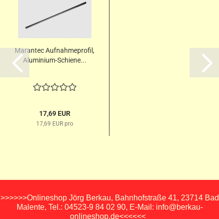
Marantec Aufnahmeprofil,
Aluminium-Schiene...
17,69 EUR
17,69 EUR pro
>>>>>>Onlineshop Jörg Berkau, Bahnhofstraße 41, 23714 Bad
Malente, Tel.: 04523-9 84 02 90, E-Mail: info@berkau-
onlineshop.de<<<<<<