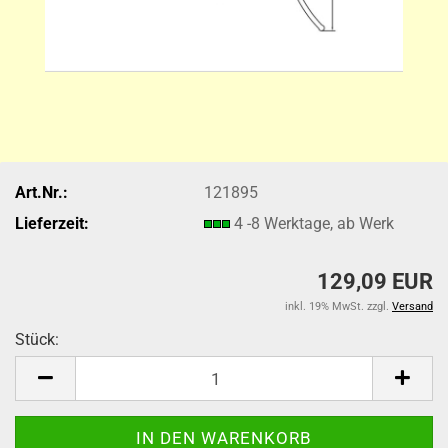
Art.Nr.:
121895
Lieferzeit:
4 -8 Werktage, ab Werk
129,09 EUR
inkl. 19% MwSt. zzgl.
Versand
Stück:
Stück