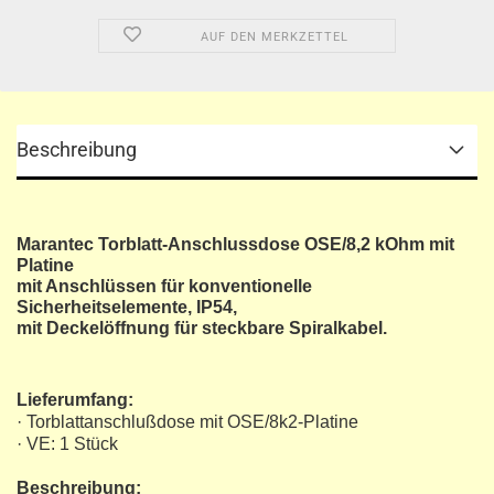
AUF DEN MERKZETTEL
Beschreibung
Marantec Torblatt-Anschlussdose OSE/8,2 kOhm mit
Platine
mit Anschlüssen für konventionelle
Sicherheitselemente, IP54,
mit Deckelöffnung für steckbare Spiralkabel.
Lieferumfang:
· Torblattanschlußdose mit OSE/8k2-Platine
· VE: 1 Stück
Beschreibung: