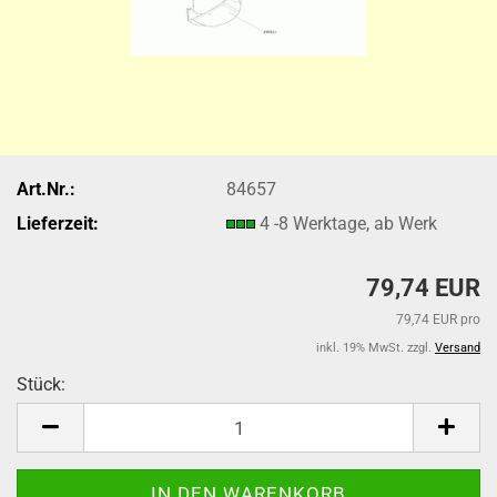
Art.Nr.:
84657
Lieferzeit:
4 -8 Werktage, ab Werk
79,74 EUR
79,74 EUR pro
inkl. 19% MwSt. zzgl.
Versand
Stück:
Stück