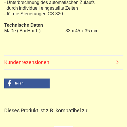
- Unterbrechnung des automatischen Zulaufs
durch individuell eingestellte Zeiten
- für die Steuerungen CS 320
Technische Daten
Maße ( B x H x T ) 33 x 45 x 35 mm
Kundenrezensionen
teilen
Dieses Produkt ist z.B. kompatibel zu: