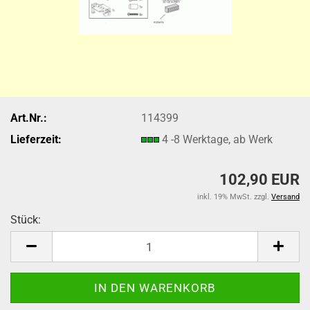
Art.Nr.:
114399
Lieferzeit:
4 -8 Werktage, ab Werk
102,90 EUR
inkl. 19% MwSt. zzgl.
Versand
Stück:
Stück