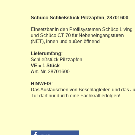
Schüco Schließstück Pilzzapfen, 28701600.
Einsetzbar in den Profilsystemen Schüco LivIng
und Schüco CT 70 für Nebeneingangstüren
(NET), innen und außen öffnend
Lieferumfang:
Schließstück Pilzzapfen
VE = 1 Stück
Art.-Nr.
28701600
HINWEIS
:
Das Austauschen von Beschlagteilen und das Ju
Tür darf nur durch eine Fachkraft erfolgen!