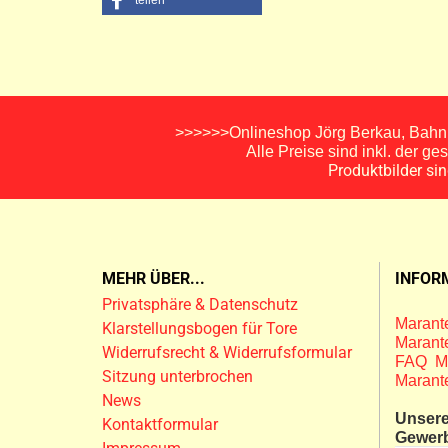
teilen
>>>>>>Onlineshop Jörg Berkau, Bahnh
Alle Preise sind inkl. der g
Produktbilder si
MEHR ÜBER...
INFOR
Privatsphäre & Datenschutz
Marante
Klarstellungsbogen für Tore
Marante
Widerrufsrecht & Widerrufsformular
FAQ M
Sitzung unterbrochen
Marant
News
Unsere
Kontaktformular
Gewer