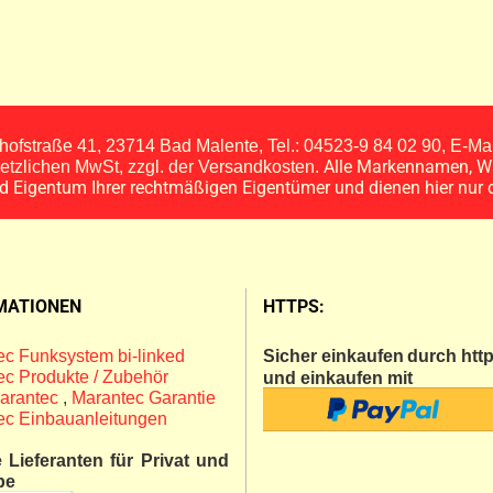
ofstraße 41, 23714 Bad Malente, Tel.: 04523-9 84 02 90, E-M
Alle Markennamen, W
esetzlichen MwSt, zzgl. der Versandkosten.
nd Eigentum Ihrer rechtmäßigen Eigentümer und dienen hier nur 
MATIONEN
HTTPS:
c Funksystem bi-linked
Sicher einkaufen
durch http
c Produkte / Zubehör
und einkaufen mit
arantec
,
Marantec Garantie
ec Einbauanleitungen
 Lieferanten für Privat und
be