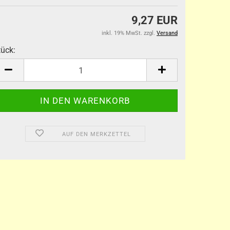
9,27 EUR
inkl. 19% MwSt. zzgl.
Versand
tück:
tück
AUF DEN MERKZETTEL