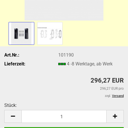
Art.Nr.:
101190
Lieferzeit:
4 -8 Werktage, ab Werk
296,27 EUR
296,27 EUR pro
zzgl.
Versand
Stück:
Stück