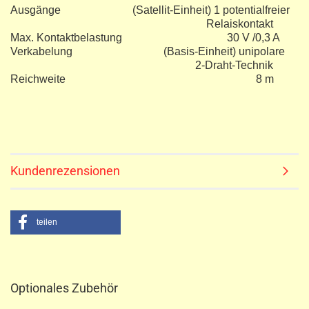
Ausgänge (Satellit-Einheit) 1 potentialfreier
Relaiskontakt
Max. Kontaktbelastung 30 V /0,3 A
Verkabelung (Basis-Einheit) unipolare
2-Draht-Technik
Reichweite 8 m
Kundenrezensionen
teilen
Optionales Zubehör