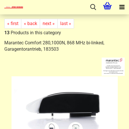
« first
« back
next »
last »
13
Products in this category
Marantec Comfort 280,1000N, 868 MHz bi-linked,
Garagentorantrieb, 183503