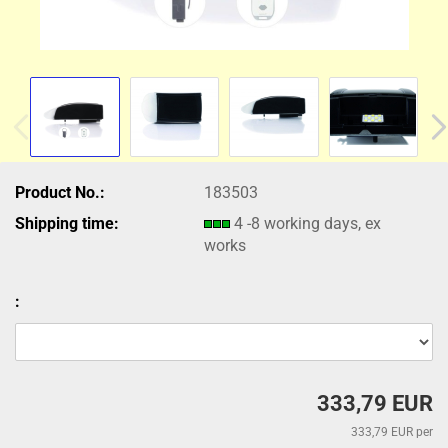
Product No.:
183503
Shipping time:
4 -8 working days, ex
works
:
333,79 EUR
333,79 EUR per