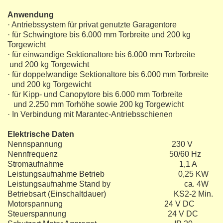
Anwendung
· Antriebssystem für privat genutzte Garagentore
· für Schwingtore bis 6.000 mm Torbreite und 200 kg
Torgewicht
· für einwandige Sektionaltore bis 6.000 mm Torbreite
und 200 kg Torgewicht
· für doppelwandige Sektionaltore bis 6.000 mm Torbreite
und 200 kg Torgewicht
· für Kipp- und Canopytore bis 6.000 mm Torbreite
und 2.250 mm Torhöhe sowie 200 kg Torgewicht
· In Verbindung mit Marantec-Antriebsschienen
Elektrische Daten
Nennspannung 230 V
Nennfrequenz 50/60 Hz
Stromaufnahme 1,1 A
Leistungsaufnahme Betrieb 0,25 KW
Leistungsaufnahme Stand by ca. 4W
Betriebsart (Einschaltdauer) KS2-2 Min.
Motorspannung 24 V DC
Steuerspannung 24 V DC