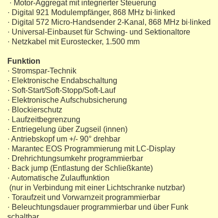
· Motor-Aggregat mit integrierter Steuerung
· Digital 921 Modulempfänger, 868 MHz bi∙linked
· Digital 572 Micro-Handsender 2-Kanal, 868 MHz bi∙linked
· Universal-Einbauset für Schwing- und Sektionaltore
· Netzkabel mit Eurostecker, 1.500 mm
Funktion
· Stromspar-Technik
· Elektronische Endabschaltung
· Soft-Start/Soft-Stopp/Soft-Lauf
· Elektronische Aufschubsicherung
· Blockierschutz
· Laufzeitbegrenzung
· Entriegelung über Zugseil (innen)
· Antriebskopf um +/- 90° drehbar
· Marantec EOS Programmierung mit LC-Display
· Drehrichtungsumkehr programmierbar
· Back jump (Entlastung der Schließkante)
· Automatische Zulauffunktion
(nur in Verbindung mit einer Lichtschranke nutzbar)
· Toraufzeit und Vorwarnzeit programmierbar
· Beleuchtungsdauer programmierbar und über Funk
schaltbar