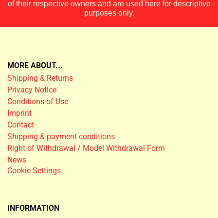
of their respective owners and are used here for descriptive
purposes only.
MORE ABOUT...
Shipping & Returns
Privacy Notice
Conditions of Use
Imprint
Contact
Shipping & payment conditions
Right of Withdrawal / Model Withdrawal Form
News
Cookie Settings
INFORMATION