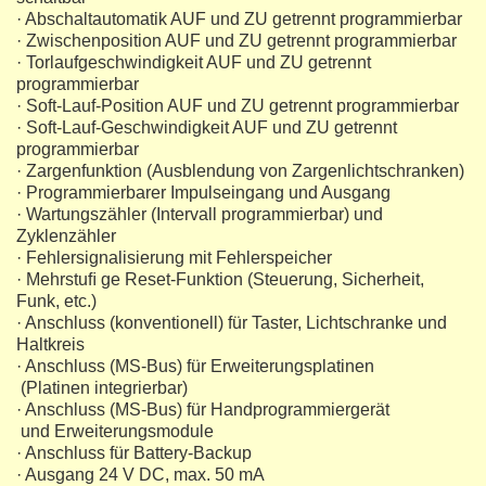
· Abschaltautomatik AUF und ZU getrennt programmierbar
· Zwischenposition AUF und ZU getrennt programmierbar
· Torlaufgeschwindigkeit AUF und ZU getrennt
programmierbar
· Soft-Lauf-Position AUF und ZU getrennt programmierbar
· Soft-Lauf-Geschwindigkeit AUF und ZU getrennt
programmierbar
· Zargenfunktion (Ausblendung von Zargenlichtschranken)
· Programmierbarer Impulseingang und Ausgang
· Wartungszähler (Intervall programmierbar) und
Zyklenzähler
· Fehlersignalisierung mit Fehlerspeicher
· Mehrstuﬁ ge Reset-Funktion (Steuerung, Sicherheit,
Funk, etc.)
· Anschluss (konventionell) für Taster, Lichtschranke und
Haltkreis
· Anschluss (MS-Bus) für Erweiterungsplatinen
(Platinen integrierbar)
· Anschluss (MS-Bus) für Handprogrammiergerät
und Erweiterungsmodule
· Anschluss für Battery-Backup
· Ausgang 24 V DC, max. 50 mA