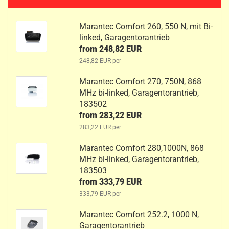
Marantec Comfort 260, 550 N, mit Bi-
linked, Garagentorantrieb
from 248,82 EUR
248,82 EUR per
Marantec Comfort 270, 750N, 868
MHz bi-linked, Garagentorantrieb,
183502
from 283,22 EUR
283,22 EUR per
Marantec Comfort 280,1000N, 868
MHz bi-linked, Garagentorantrieb,
183503
from 333,79 EUR
333,79 EUR per
Marantec Comfort 252.2, 1000 N,
Garagentorantrieb