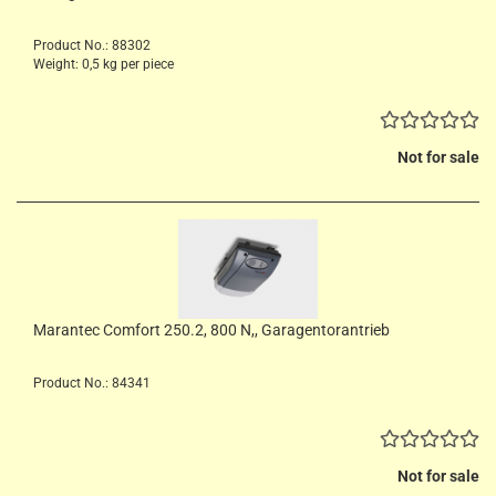
Product No.: 88302
Weight:
0,5
kg per piece
Not for sale
Marantec Comfort 250.2, 800 N,, Garagentorantrieb
Product No.: 84341
Not for sale