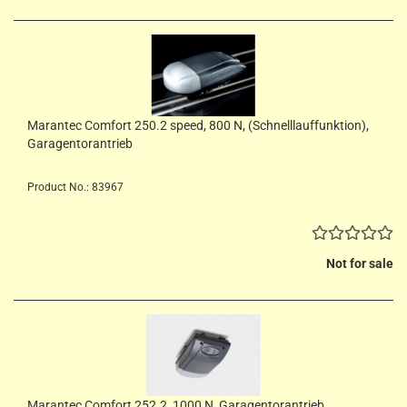
Marantec Comfort 250.2 speed, 800 N, (Schnelllauffunktion),
Garagentorantrieb
Product No.: 83967
Not for sale
Marantec Comfort 252.2, 1000 N, Garagentorantrieb