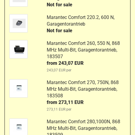
Not for sale
Marantec Comfort 220.2, 600 N,
Garagentorantrieb
Not for sale
Marantec Comfort 260, 550 N, 868
MHz Multi-Bit, Garagentorantrieb,
183507
from 243,07 EUR
243,07 EUR per
Marantec Comfort 270, 750N, 868
MHz Multi-Bit, Garagentorantrieb,
183508
from 273,11 EUR
273,11 EUR per
Marantec Comfort 280,1000N, 868
MHz Multi-Bit, Garagentorantrieb,
183509