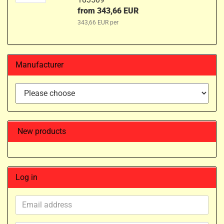
from 343,66 EUR
343,66 EUR per
Manufacturer
New products
Log in
Email
address