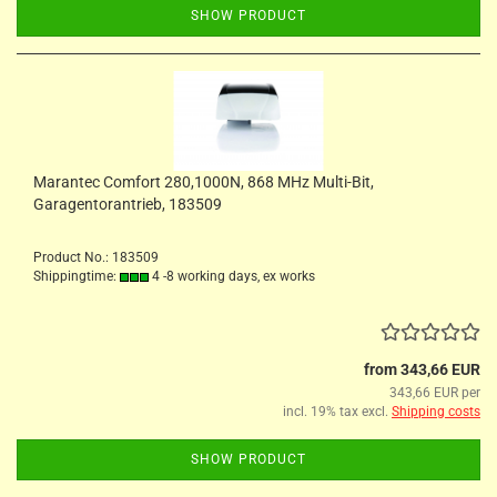
SHOW PRODUCT
Marantec Comfort 280,1000N, 868 MHz Multi-Bit,
Garagentorantrieb, 183509
Product No.: 183509
Shippingtime:
4 -8 working days, ex works
from 343,66 EUR
343,66 EUR per
incl. 19% tax excl.
Shipping costs
SHOW PRODUCT