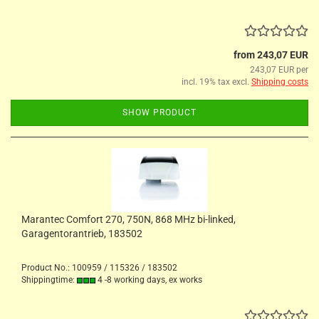
from 243,07 EUR
243,07 EUR per
incl. 19% tax excl.
Shipping costs
SHOW PRODUCT
Marantec Comfort 270, 750N, 868 MHz bi-linked,
Garagentorantrieb, 183502
Product No.: 100959 / 115326 / 183502
Shippingtime:
4 -8 working days, ex works