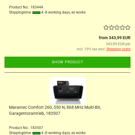
Product No.: 183444
Shippingtime:
4 -8 working days, ex works
from 343,99 EUR
343,99 EUR per
incl. 19% tax excl.
Shipping costs
SHOW PRODUCT
Marantec Comfort 260, 550 N, 868 MHz Multi-Bit,
Garagentorantrieb, 183507
Product No.: 183507
Shippingtime:
4 -8 working days, ex works