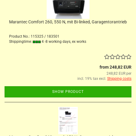
Marantec Comfort 260, 550 N, mit Bi-linked, Garagentorantrieb
Product No.: 115325 / 183501
Shippingtime:
4 -8 working days, ex works
from 248,82 EUR
248,82 EUR per
incl. 19% tax excl.
Shipping costs
SHOW PRODUCT