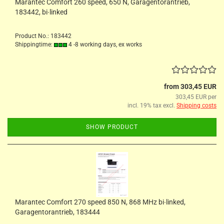
Marantec Comfort 260 speed, 650 N, Garagentorantrieb,
183442, bi∙linked
Product No.: 183442
Shippingtime:
4 -8 working days, ex works
from 303,45 EUR
303,45 EUR per
incl. 19% tax excl.
Shipping costs
SHOW PRODUCT
Marantec Comfort 270 speed 850 N, 868 MHz bi∙linked,
Garagentorantrieb, 183444