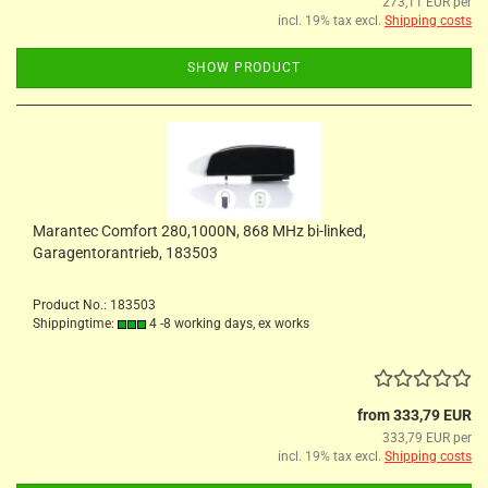
273,11 EUR per
incl. 19% tax excl.
Shipping costs
SHOW PRODUCT
Marantec Comfort 280,1000N, 868 MHz bi-linked,
Garagentorantrieb, 183503
Product No.: 183503
Shippingtime:
4 -8 working days, ex works
from 333,79 EUR
333,79 EUR per
incl. 19% tax excl.
Shipping costs