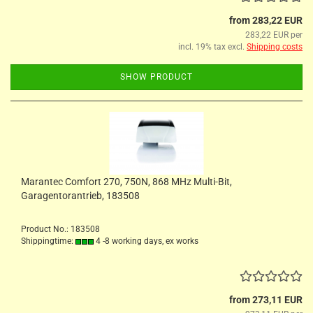
from 283,22 EUR
283,22 EUR per
incl. 19% tax excl.
Shipping costs
SHOW PRODUCT
Marantec Comfort 270, 750N, 868 MHz Multi-Bit,
Garagentorantrieb, 183508
Product No.: 183508
Shippingtime:
4 -8 working days, ex works
from 273,11 EUR